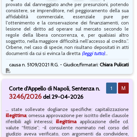
provato dal danneggiato anche per presunzioni, potendo
consistere, se imprenditore, nel peggioramento della sua
affidabilità commerciale, essenziale pure per
l'ottenimento e la conservazione dei finanziamenti, con
lesione del diritto ad operare sul mercato secondo le
regole della libera concorrenza, e, per qualsiasi altro
soggetto, nella maggiore difficoltà nell'accesso al credito.”.
Orbene, nel caso di specie, non risultano depositati in atti
documenti da cui si evinca la diretta
(leggi tutto)
...
causa n. 5109/2021 R.G. - Giudice/firmatari:
Chiara Pulicati
1
M
Corte d'Appello di Napoli, Sentenza n.
3246/2026
del 29-04-2026
... state sollevate doglianze specifiche: capitalizzazione
illegittima
; omessa approvazione per iscritto delle clausole
riferibili agli interessi;
illegittima
applicazione delle cd.
valute “fittizie”; -il consulente nominato nel corso del
giudizio aveva verificato, con argomenti da condividere,