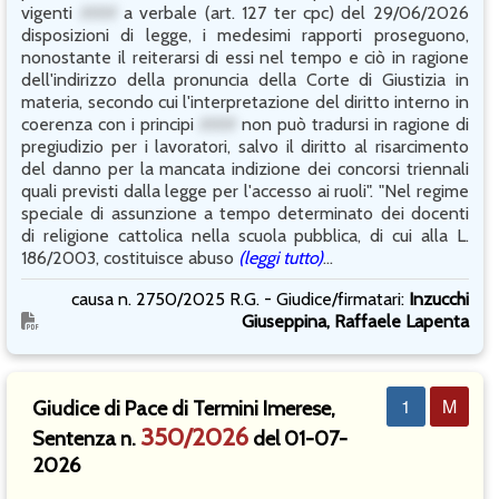
vigenti
###
a verbale (art. 127 ter cpc) del 29/06/2026
disposizioni di legge, i medesimi rapporti proseguono,
nonostante il reiterarsi di essi nel tempo e ciò in ragione
dell'indirizzo della pronuncia della Corte di Giustizia in
materia, secondo cui l'interpretazione del diritto interno in
coerenza con i principi
###
non può tradursi in ragione di
pregiudizio per i lavoratori, salvo il diritto al risarcimento
del danno per la mancata indizione dei concorsi triennali
quali previsti dalla legge per l'accesso ai ruoli". "Nel regime
speciale di assunzione a tempo determinato dei docenti
di religione cattolica nella scuola pubblica, di cui alla L.
186/2003, costituisce abuso
(leggi tutto)
...
causa n. 2750/2025 R.G. - Giudice/firmatari:
Inzucchi
Giuseppina, Raffaele Lapenta
1
M
Giudice di Pace di Termini Imerese,
350/2026
Sentenza n.
del 01-07-
2026