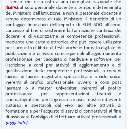
... senso che essa osta a una normativa nazionale che
riserva
al solo personale docente a tempo indeterminato
del Ministero dell'istruzione, e non al personale docente a
tempo determinato di tale Ministero, il beneficio di un
vantaggio finanziario dell'importo di EUR 500 all'anno,
concesso al fine di sostenere la formazione continua dei
docenti e di valorizzarne le competenze professionali,
mediante una carta elettronica che può essere utilizzata
per l'acquisto di libri e di testi, anche in formato digitale, di
pubblicazioni e di riviste comunque utili all'aggiornamento
professionale, per l'acquisto di hardware e software, per
l'iscrizione a corsi per attività di aggiornamento e di
qualificazione delle competenze professionali, a corsi di
laurea, di laurea magistrale, specialistica o a ciclo unico,
inerenti al profilo professionale, ovvero a corsi post
lauream o a master universitari inerenti al profilo
professionale, per rappresentazioni teatrali e
cinematografiche, per l'ingresso a musei, mostre ed eventi
culturali e spettacoli dal vivo, ad altre attività di
formazione e per l'acquisto di servizi di connettività al fine
di assolvere l'obbligo di effettuare attività professionali a
(leggi tutto)
...