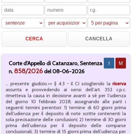
CANCELLA
1
M
Corte d'Appello di Catanzaro, Sentenza
858/2026
n.
del 08-06-2026
... presente giudizio.>> § 4.3 - il CI sciogliendo la
riserva
assunta e provvedendo ai sensi dell'art. 352 c.p.c.
rimetteva la causa in decisione avanti a sé per l'udienza
del giorno 10 febbraio 2028, assegnando alle parti i
seguenti termini perentori: 1) termine di 60 giorni prima
dell'udienza per il deposito di note scritte contenenti la
sola precisazione delle conclusioni; 2) termine di 30 giorni
prima dell'udienza per il deposito delle comparse
conclusionali; 3) termine di 15 giorni prima dell'udienza per