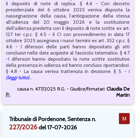
il deposito di note di replica. § 4.4 - Con decreto
presidenziale del 6 ottobre 2025 veniva disposta la
riassegnazione della causa, l'anticipazione della stessa
all'udienza del 20 maggio 2026 e la sostituzione
dell'udienza predetta con il deposito di note scritte ex art.
127 ter c.p.c. § 4.5 - il CI con provvedimento in data 17
ottobre 2025 assegnava i nuovi termini ex art. 352 c.p.c. §
4.6 - I difensori delle parti hanno depositato gli atti
conclusivi nelle date acquisite al fascicolo telematico. § 4.7
-I difensori hanno depositato le note scritte sostitutive
della presenza in udienza ed hanno concluso riportandosi.
§ 4.8 - La causa veniva trattenuta in decisione. § 5. - i
(leggi tutto)
...
causa n. 477/2025 R.G. - Giudice/firmatari:
Claudia De
Martin
M
Tribunale di Pordenone, Sentenza n.
227/2026
del 17-07-2026