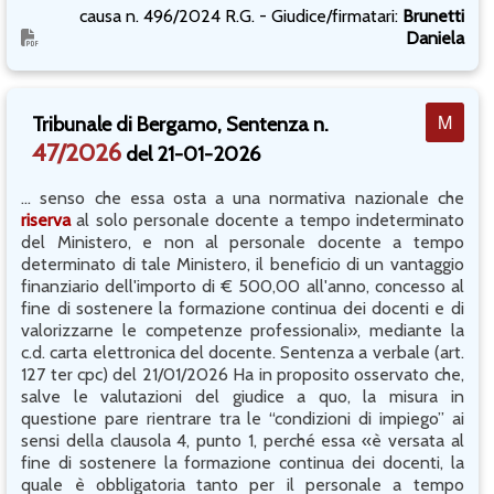
causa n. 496/2024 R.G. - Giudice/firmatari:
Brunetti
Daniela
M
Tribunale di Bergamo, Sentenza n.
47/2026
del 21-01-2026
... senso che essa osta a una normativa nazionale che
riserva
al solo personale docente a tempo indeterminato
del Ministero, e non al personale docente a tempo
determinato di tale Ministero, il beneficio di un vantaggio
finanziario dell'importo di € 500,00 all'anno, concesso al
fine di sostenere la formazione continua dei docenti e di
valorizzarne le competenze professionali», mediante la
c.d. carta elettronica del docente. Sentenza a verbale (art.
127 ter cpc) del 21/01/2026 Ha in proposito osservato che,
salve le valutazioni del giudice a quo, la misura in
questione pare rientrare tra le “condizioni di impiego” ai
sensi della clausola 4, punto 1, perché essa «è versata al
fine di sostenere la formazione continua dei docenti, la
quale è obbligatoria tanto per il personale a tempo