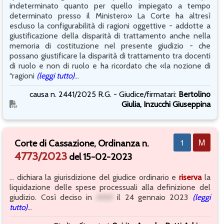
indeterminato quanto per quello impiegato a tempo
determinato presso il Ministero» La Corte ha altresì
escluso la configurabilità di ragioni oggettive - addotte a
giustificazione della disparità di trattamento anche nella
memoria di costituzione nel presente giudizio - che
possano giustificare la disparità di trattamento tra docenti
di ruolo e non di ruolo e ha ricordato che «la nozione di
“ragioni
(leggi tutto)
...
causa n. 2441/2025 R.G. - Giudice/firmatari:
Bertolino
Giulia, Inzucchi Giuseppina
1
M
Corte di Cassazione, Ordinanza n.
4773/2023
del 15-02-2023
... dichiara la giurisdizione del giudice ordinario e
riserva
la
liquidazione delle spese processuali alla definizione del
giudizio. Così deciso in
###
il 24 gennaio 2023
(leggi
tutto)
...