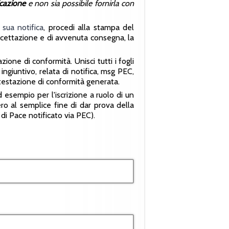
icazione
e non sia possibile fornirla con
 sua notifica
, procedi alla stampa del
 accettazione e di avvenuta consegna, la
one di conformità. Unisci tutti i fogli
ingiuntivo, relata di notifica, msg PEC,
testazione di conformità generata.
d esempio per l'iscrizione a ruolo di un
ero al semplice fine di dar prova della
di Pace notificato via PEC).