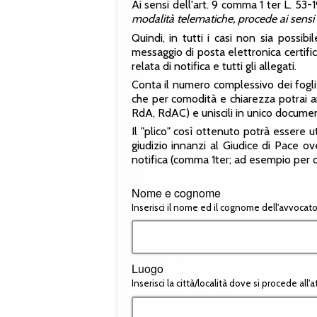
Ai sensi dell'art. 9 comma 1 ter L. 53-1
modalità telematiche, procede ai sensi
Quindi, in tutti i casi non sia possibi
messaggio di posta elettronica certific
relata di notifica e tutti gli allegati.
Conta il numero complessivo dei fogli 
che per comodità e chiarezza potrai anc
RdA, RdAC) e uniscili in unico docume
Il "plico" così ottenuto potrà essere u
giudizio innanzi al Giudice di Pace ov
notifica (comma 1ter; ad esempio per o
Nome e cognome
Inserisci il nome ed il cognome dell'avvocato
Luogo
Inserisci la città/località dove si procede all