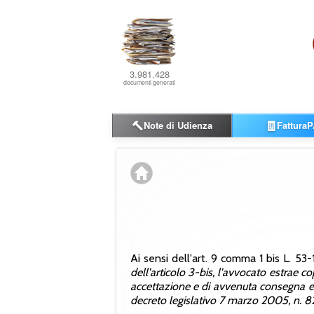
3.981.428
documenti generati
🔨
🧾
Note di Udienza
FatturaP
Ai sensi dell'art. 9 comma 1 bis L. 53-
dell'articolo 3-bis, l'avvocato estrae co
accettazione e di avvenuta consegna e n
decreto legislativo 7 marzo 2005, n. 8