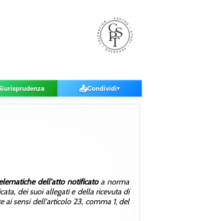
📤
Giurisprudenza
Condividi
▼
lematiche dell'atto notificato
a norma
ta, dei suoi allegati e della ricevuta di
 ai sensi dell'articolo 23, comma 1, del