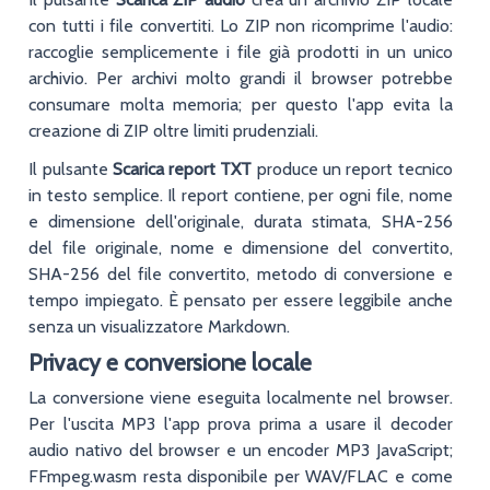
con tutti i file convertiti. Lo ZIP non ricomprime l'audio:
raccoglie semplicemente i file già prodotti in un unico
archivio. Per archivi molto grandi il browser potrebbe
consumare molta memoria; per questo l'app evita la
creazione di ZIP oltre limiti prudenziali.
Il pulsante
Scarica report TXT
produce un report tecnico
in testo semplice. Il report contiene, per ogni file, nome
e dimensione dell'originale, durata stimata, SHA-256
del file originale, nome e dimensione del convertito,
SHA-256 del file convertito, metodo di conversione e
tempo impiegato. È pensato per essere leggibile anche
senza un visualizzatore Markdown.
Privacy e conversione locale
La conversione viene eseguita localmente nel browser.
Per l'uscita MP3 l'app prova prima a usare il decoder
audio nativo del browser e un encoder MP3 JavaScript;
FFmpeg.wasm resta disponibile per WAV/FLAC e come