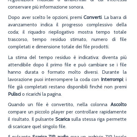
conservare più informazione sonora.
Dopo aver scelto le opzioni, premi
Converti
. La barra di
avanzamento indica il progresso complessivo della
coda; il riquadro riepilogativo mostra tempo totale
trascorso, tempo residuo stimato, numero di file
completati e dimensione totale dei file prodotti.
La stima del tempo residuo è indicativa: diventa più
attendibile dopo il primo file e può cambiare se i file
hanno durata o formato molto diversi. Durante la
lavorazione puoi interrompere la coda con
Interrompi
; i
file già completati restano disponibili finché non premi
Pulisci
o ricarichi la pagina.
Quando un file è convertito, nella colonna
Ascolto
compare un piccolo player per controllare rapidamente
il risultato. Il pulsante
Scarica
sulla stessa riga permette
di scaricare quel singolo file.
Il pulsante
Scarica ZIP audio
crea un archivio ZIP locale