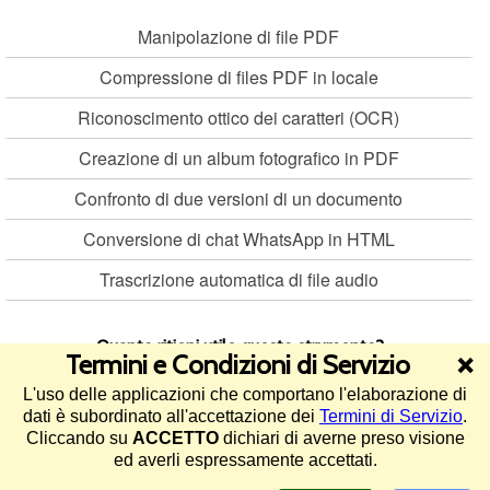
Manipolazione di file PDF
Compressione di files PDF in locale
Riconoscimento ottico dei caratteri (OCR)
Creazione di un album fotografico in PDF
Confronto di due versioni di un documento
Conversione di chat WhatsApp in HTML
Trascrizione automatica di file audio
Quanto ritieni utile questo strumento?
Termini e Condizioni di Servizio
❌
L'uso delle applicazioni che comportano l'elaborazione di
4.9/5 (58 voti)
dati è subordinato all'accettazione dei
Termini di Servizio
.
Cliccando su
ACCETTO
dichiari di averne preso visione
©2013-2026 Diritto Pratico -
Termini di Servizio e informativa sul
ed averli espressamente accettati.
trattamento dei dati
-
Assistenza