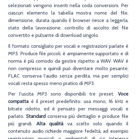
selezionati vengono inseriti nella coda conversioni. Per
ciascun elemento la tabella mostra nome del file,
dimensione, durata quando il browser riesce a leggerla,
stato della lavorazione, controllo di ascolto del file
convertito e pulsante di download singolo.
Il formato consigliato per vocali e registrazioni parlate è
MP3. Produce file piccoli, è ampiamente supportato e di
norma è più comodo da gestire rispetto a WAV. WAV è
non compresso e quindi può diventare molto pesante;
FLAC conserva l'audio senza perdita, ma per semplici
vocali resta spesso meno pratico di MP3.
Per l'uscita MP3 sono disponibili tre preset.
Voce
compatta
è il preset predefinito: usa mono, 16 kHz e
bitrate ridotto, ed è pensato per messaggi vocali e
parlato.
Standard
conserva più dettaglio e produce file
più grandi.
Alta qualità
va scelto solo quando il
contenuto audio richiede maggiore fedeltà, ad esempio
registrazioni musicali o ambientali di cui interessa