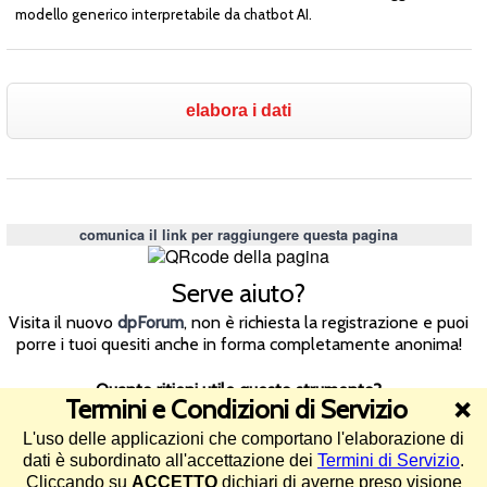
modello generico interpretabile da chatbot AI.
comunica il link per raggiungere questa pagina
Serve aiuto?
Visita il nuovo
dpForum
, non è richiesta la registrazione e puoi
porre i tuoi quesiti anche in forma completamente anonima!
Quanto ritieni utile questo strumento?
Termini e Condizioni di Servizio
❌
L'uso delle applicazioni che comportano l'elaborazione di
4.5/5 (40 voti)
dati è subordinato all'accettazione dei
Termini di Servizio
.
Cliccando su
ACCETTO
dichiari di averne preso visione