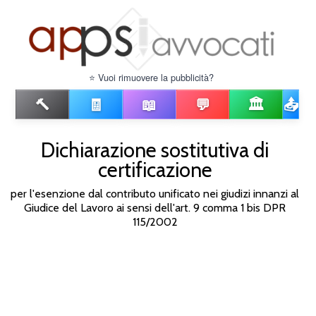
⭐ Vuoi rimuovere la pubblicità?
🔨
🧾
📖
💬
🏛️
📤
Dichiarazione sostitutiva di
certificazione
per l'esenzione dal contributo unificato nei giudizi innanzi al
Giudice del Lavoro ai sensi dell'art. 9 comma 1 bis DPR
115/2002