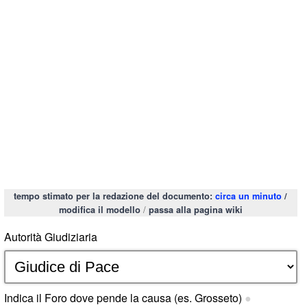
tempo stimato per la redazione del documento:
circa un minuto
/
/
modifica il modello
passa alla pagina wiki
Autorità Giudiziaria
Indica il Foro dove pende la causa (es. Grosseto)
●