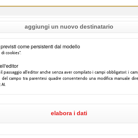
aggiungi un nuovo destinatario
previsti come persistenti dal modello
 di cookies".
l'editor
il passaggio all'editor anche senza aver compilato i campi obbligatori: i camp
one del campo tra parentesi quadre consentendo una modifica manuale diret
 AI.