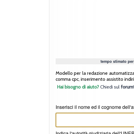
tempo stimato per
Modello per la redazione automatizzata 
comma cpc, inserimento assistito indiri
Hai bisogno di aiuto?
Chiedi sul
forum
!
Inserisci il nome ed il cognome dell'
Indica l'autorità giudiziaria dell'UNE