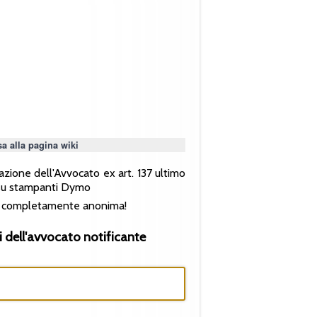
a alla pagina wiki
razione dell'Avvocato ex art. 137 ultimo
ta su stampanti Dymo
rma completamente anonima!
i dell'avvocato notificante