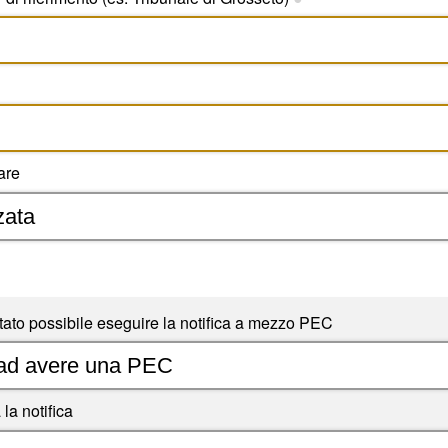
are
 stato possibile eseguire la notifica a mezzo PEC
la notifica