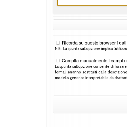
Ricorda su questo browser i dati 
N.B.: La spunta sull'opzione implica l'utilizzo
Compila manualmente i campi nel
La spunta sull'opzione consente di forzare 
formali saranno sostituiti dalla descrizi
modello generico interpretabile da chatbot