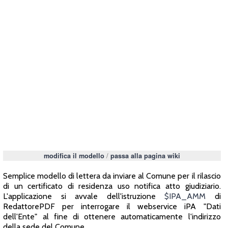
/
modifica il modello
passa alla pagina wiki
Semplice modello di lettera da inviare al Comune per il rilascio
di un certificato di residenza uso notifica atto giudiziario.
L'applicazione si avvale dell'istruzione
$IPA_AMM
di
RedattorePDF per interrogare il webservice iPA "Dati
dell'Ente" al fine di ottenere automaticamente l'indirizzo
della sede del Comune.