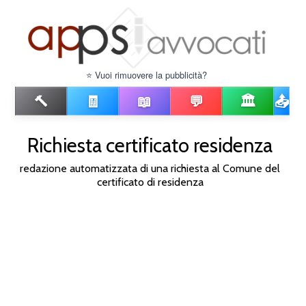
⭐ Vuoi rimuovere la pubblicità?
🔨
🧾
📖
💬
🏛️
📤
Richiesta certificato residenza
redazione automatizzata di una richiesta al Comune del
certificato di residenza