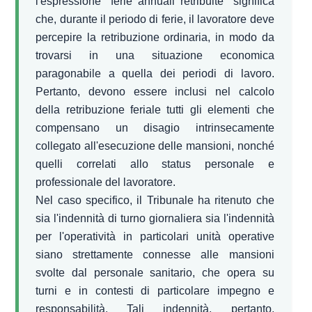
l'espressione "ferie annuali retribuite" significa
che, durante il periodo di ferie, il lavoratore deve
percepire la retribuzione ordinaria, in modo da
trovarsi in una situazione economica
paragonabile a quella dei periodi di lavoro.
Pertanto, devono essere inclusi nel calcolo
della retribuzione feriale tutti gli elementi che
compensano un disagio intrinsecamente
collegato all'esecuzione delle mansioni, nonché
quelli correlati allo status personale e
professionale del lavoratore.
Nel caso specifico, il Tribunale ha ritenuto che
sia l'indennità di turno giornaliera sia l'indennità
per l'operatività in particolari unità operative
siano strettamente connesse alle mansioni
svolte dal personale sanitario, che opera su
turni e in contesti di particolare impegno e
responsabilità. Tali indennità, pertanto,