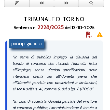
TRIBUNALE DI TORINO
2228/2025
Sentenza n.
del 13-10-2025
principi giuridici
In tema di pubblico impiego, la clausola del
bando di concorso che richiede l'idoneità fisica
all'impiego, senza ulteriori specificazioni, deve
intendersi riferita sia all'idoneità piena che
all'idoneità parziale con prescrizioni o limitazioni,
ai sensi dell'art. 41, comma 6, del d.lgs. 81/2008.
In caso di accertata idoneità parziale del vincitore
di concorso pubblico, l'amministrazione è tenuta a