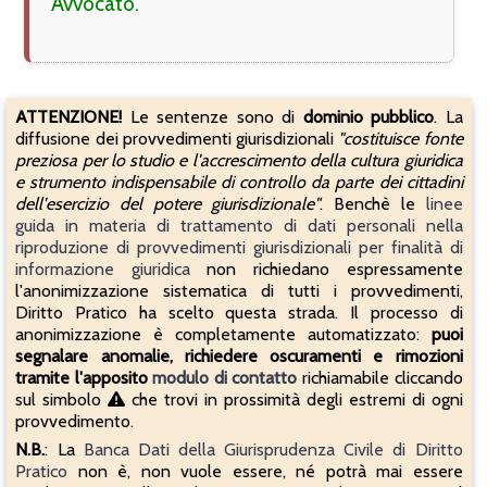
Avvocato.
ATTENZIONE!
Le sentenze sono di
dominio pubblico
. La
diffusione dei provvedimenti giurisdizionali
"costituisce fonte
preziosa per lo studio e l'accrescimento della cultura giuridica
e strumento indispensabile di controllo da parte dei cittadini
dell'esercizio del potere giurisdizionale"
. Benchè le
linee
guida in materia di trattamento di dati personali nella
riproduzione di provvedimenti giurisdizionali per finalità di
informazione giuridica
non richiedano espressamente
l'anonimizzazione sistematica di tutti i provvedimenti,
Diritto Pratico ha scelto questa strada. Il processo di
anonimizzazione è completamente automatizzato:
puoi
segnalare anomalie, richiedere oscuramenti e rimozioni
tramite l'apposito
modulo di contatto
richiamabile cliccando
sul simbolo
che trovi in prossimità degli estremi di ogni
provvedimento.
N.B.
: La
Banca Dati della Giurisprudenza Civile di Diritto
Pratico
non è, non vuole essere, né potrà mai essere