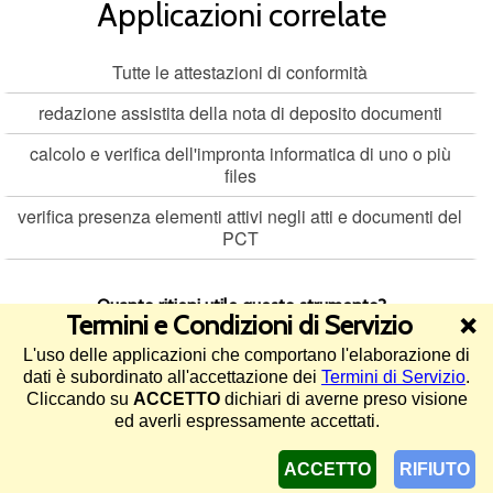
Applicazioni correlate
Tutte le attestazioni di conformità
redazione assistita della nota di deposito documenti
calcolo e verifica dell'impronta informatica di uno o più
files
verifica presenza elementi attivi negli atti e documenti del
PCT
Quanto ritieni utile questo strumento?
Termini e Condizioni di Servizio
❌
L'uso delle applicazioni che comportano l'elaborazione di
4.9/5 (114 voti)
dati è subordinato all'accettazione dei
Termini di Servizio
.
Cliccando su
ACCETTO
dichiari di averne preso visione
©2013-2026 Diritto Pratico -
Termini di Servizio e informativa sul
ed averli espressamente accettati.
trattamento dei dati
-
Assistenza
ACCETTO
RIFIUTO
pagina generata in 0.012 secondi in data 9 agosto 2026 (IUG:ZK-3ED0D2) - 1249 utenti online