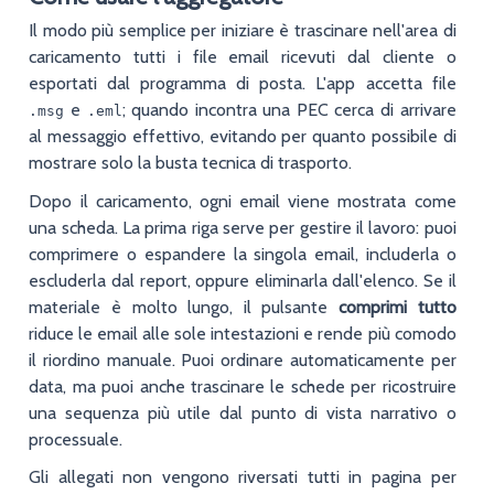
Il modo più semplice per iniziare è trascinare nell'area di
caricamento tutti i file email ricevuti dal cliente o
esportati dal programma di posta. L'app accetta file
e
; quando incontra una PEC cerca di arrivare
.msg
.eml
al messaggio effettivo, evitando per quanto possibile di
mostrare solo la busta tecnica di trasporto.
Dopo il caricamento, ogni email viene mostrata come
una scheda. La prima riga serve per gestire il lavoro: puoi
comprimere o espandere la singola email, includerla o
escluderla dal report, oppure eliminarla dall'elenco. Se il
materiale è molto lungo, il pulsante
comprimi tutto
riduce le email alle sole intestazioni e rende più comodo
il riordino manuale. Puoi ordinare automaticamente per
data, ma puoi anche trascinare le schede per ricostruire
una sequenza più utile dal punto di vista narrativo o
processuale.
Gli allegati non vengono riversati tutti in pagina per