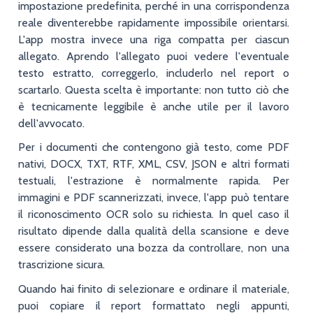
impostazione predefinita, perché in una corrispondenza
reale diventerebbe rapidamente impossibile orientarsi.
L'app mostra invece una riga compatta per ciascun
allegato. Aprendo l'allegato puoi vedere l'eventuale
testo estratto, correggerlo, includerlo nel report o
scartarlo. Questa scelta è importante: non tutto ciò che
è tecnicamente leggibile è anche utile per il lavoro
dell'avvocato.
Per i documenti che contengono già testo, come PDF
nativi, DOCX, TXT, RTF, XML, CSV, JSON e altri formati
testuali, l'estrazione è normalmente rapida. Per
immagini e PDF scannerizzati, invece, l'app può tentare
il riconoscimento OCR solo su richiesta. In quel caso il
risultato dipende dalla qualità della scansione e deve
essere considerato una bozza da controllare, non una
trascrizione sicura.
Quando hai finito di selezionare e ordinare il materiale,
puoi copiare il report formattato negli appunti,