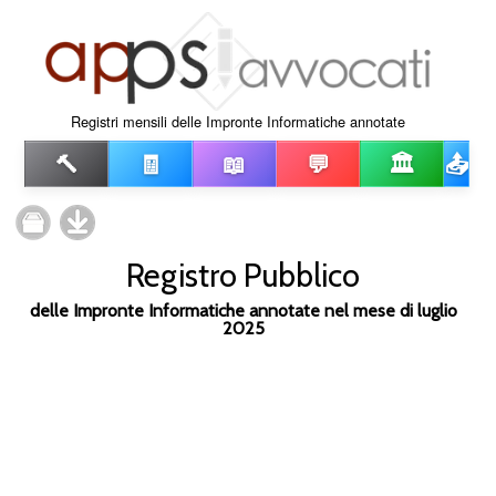
Registri mensili delle Impronte Informatiche annotate
🔨
🧾
📖
💬
🏛️
📤
Registro Pubblico
delle Impronte Informatiche annotate nel mese di luglio
2025