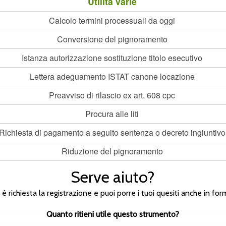
Utilità varie
Calcolo termini processuali da oggi
Conversione del pignoramento
Istanza autorizzazione sostituzione titolo esecutivo
Lettera adeguamento ISTAT canone locazione
Preavviso di rilascio ex art. 608 cpc
Procura alle liti
Richiesta di pagamento a seguito sentenza o decreto ingiuntivo
Riduzione del pignoramento
Serve aiuto?
n è richiesta la registrazione e puoi porre i tuoi quesiti anche in
Quanto ritieni utile questo strumento?