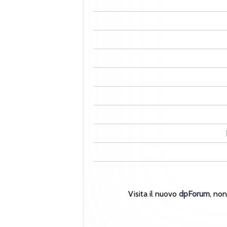
Visita il nuovo
dpForum
, no