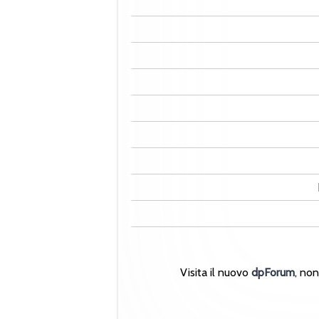
Visita il nuovo
dpForum
, no