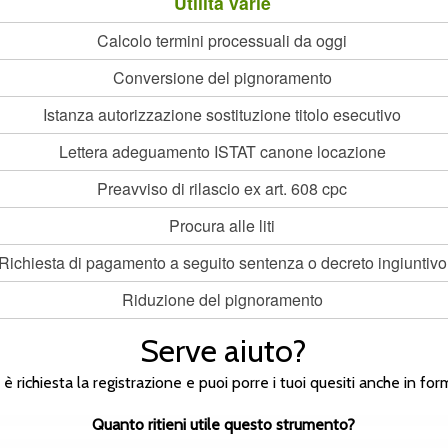
Utilità varie
Calcolo termini processuali da oggi
Conversione del pignoramento
Istanza autorizzazione sostituzione titolo esecutivo
Lettera adeguamento ISTAT canone locazione
Preavviso di rilascio ex art. 608 cpc
Procura alle liti
Richiesta di pagamento a seguito sentenza o decreto ingiuntivo
Riduzione del pignoramento
Serve aiuto?
n è richiesta la registrazione e puoi porre i tuoi quesiti anche in
Quanto ritieni utile questo strumento?