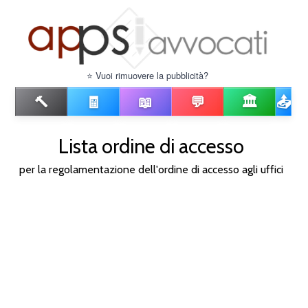
⭐ Vuoi rimuovere la pubblicità?
🔨
🧾
📖
💬
🏛️
📤
Lista ordine di accesso
per la regolamentazione dell'ordine di accesso agli uffici