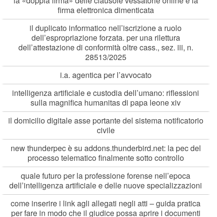
la «doppia firma» delle clausole vessatorie online e la
firma elettronica dimenticata
il duplicato informatico nell’iscrizione a ruolo
dell’espropriazione forzata. per una rilettura
dell’attestazione di conformità oltre cass., sez. iii, n.
28513/2025
i.a. agentica per l’avvocato
intelligenza artificiale e custodia dell’umano: riflessioni
sulla magnifica humanitas di papa leone xiv
il domicilio digitale asse portante del sistema notificatorio
civile
new thunderpec è su addons.thunderbird.net: la pec del
processo telematico finalmente sotto controllo
quale futuro per la professione forense nell’epoca
dell’intelligenza artificiale e delle nuove specializzazioni
come inserire i link agli allegati negli atti – guida pratica
per fare in modo che il giudice possa aprire i documenti