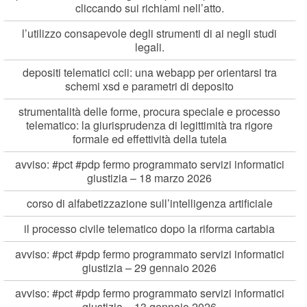
cliccando sui richiami nell’atto.
l’utilizzo consapevole degli strumenti di ai negli studi
legali.
depositi telematici ccii: una webapp per orientarsi tra
schemi xsd e parametri di deposito
strumentalità delle forme, procura speciale e processo
telematico: la giurisprudenza di legittimità tra rigore
formale ed effettività della tutela
avviso: #pct #pdp fermo programmato servizi informatici
giustizia – 18 marzo 2026
corso di alfabetizzazione sull’intelligenza artificiale
il processo civile telematico dopo la riforma cartabia
avviso: #pct #pdp fermo programmato servizi informatici
giustizia – 29 gennaio 2026
avviso: #pct #pdp fermo programmato servizi informatici
giustizia – 13 gennaio 2026