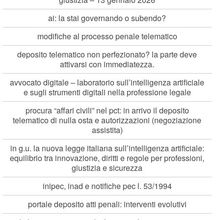
ai: la stai governando o subendo?
modifiche al processo penale telematico
deposito telematico non perfezionato? la parte deve
attivarsi con immediatezza.
avvocato digitale – laboratorio sull’intelligenza artificiale
e sugli strumenti digitali nella professione legale
procura “affari civili” nel pct: in arrivo il deposito
telematico di nulla osta e autorizzazioni (negoziazione
assistita)
in g.u. la nuova legge italiana sull’intelligenza artificiale:
equilibrio tra innovazione, diritti e regole per professioni,
giustizia e sicurezza
inipec, inad e notifiche pec l. 53/1994
portale deposito atti penali: interventi evolutivi