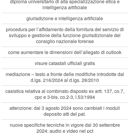
diploma universitario di alta specializzazione etica e
intelligenza artificiale
giurisdizione e intelligenza artificiale
procedura per l’affidamento della fornitura del servizio di
sviluppo e gestione della funzione giurisdizionale del
consiglio nazionale forense
come aumentare le dimensioni dell’allegato di outlook
visure catastali ufficiali gratis
mediazione – testo a fronte delle modifiche introdotte dal
d.lgs. 216/2024 al d.lgs. 28/2010
casistica relativa al combinato disposto ex artt. 137, co.7,
cpc e 3-bis, co.2-3, l.53/1994
attenzione: dal 3 agosto 2024 sono cambiati i moduli
deposito atti del pat.
nuove specifiche tecniche in vigore dal 30 settembre
2024: audio e video nel pct