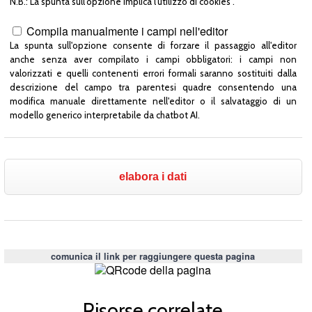
N.B.: La spunta sull'opzione implica l'utilizzo di cookies".
Compila manualmente i campi nell'editor
La spunta sull'opzione consente di forzare il passaggio all'editor
anche senza aver compilato i campi obbligatori: i campi non
valorizzati e quelli contenenti errori formali saranno sostituiti dalla
descrizione del campo tra parentesi quadre consentendo una
modifica manuale direttamente nell'editor o il salvataggio di un
modello generico interpretabile da chatbot AI.
comunica il link per raggiungere questa pagina
Risorse correlate