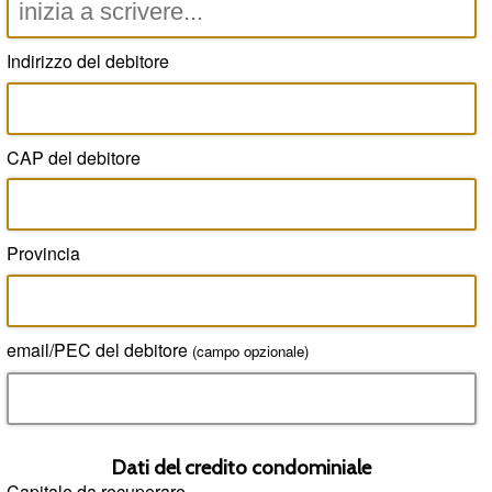
Indirizzo del debitore
CAP del debitore
Provincia
email/PEC del debitore
(campo opzionale)
Dati del credito condominiale
Capitale da recuperare