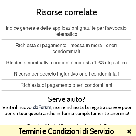
Risorse correlate
Indice generale delle applicazioni gratuite per l'avvocato
telematico
Richiesta di pagamento - messa in mora - oneri
condominiali
Richiesta nominativi condomini morosi art. 63 disp.att.cc
Ricorso per decreto ingiuntivo oneri condominiali
Richiesta di pagamento oneri condomiliani
Serve aiuto?
Visita il nuovo
dpForum
, non è richiesta la registrazione e puoi
porre i tuoi quesiti anche in forma completamente anonima!
Quanto ritieni utile questo strumento?
Termini e Condizioni di Servizio
❌