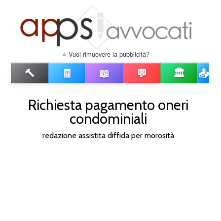
⭐ Vuoi rimuovere la pubblicità?
🔨
🧾
📖
💬
🏛️
📤
Richiesta pagamento oneri
condominiali
redazione assistita diffida per morosità