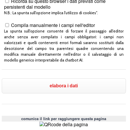
Ricorda su questo browser i dati previsti come
persistenti dal modello
N.B.: La spunta sull'opzione implica l'utilizzo di cookies".
Compila manualmente i campi nell'editor
La spunta sull'opzione consente di forzare il passaggio all'editor
anche senza aver compilato i campi obbligatori: i campi non
valorizzati e quelli contenenti errori formali saranno sostituiti dalla
descrizione del campo tra parentesi quadre consentendo una
modifica manuale direttamente nell'editor o il salvataggio di un
modello generico interpretabile da chatbot AI.
comunica il link per raggiungere questa pagina