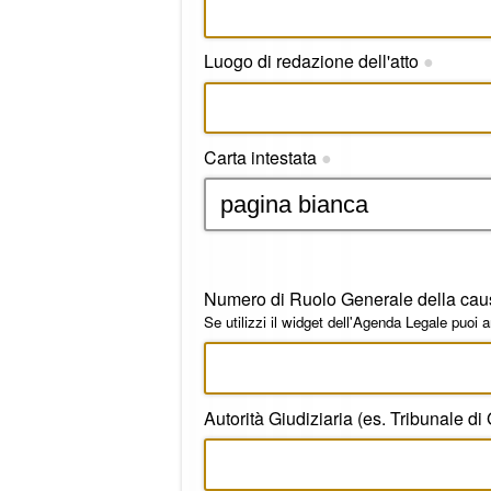
Luogo di redazione dell'atto
●
Carta intestata
●
Numero di Ruolo Generale della cau
Se utilizzi il widget dell'Agenda Legale puoi 
Autorità Giudiziaria (es. Tribunale di