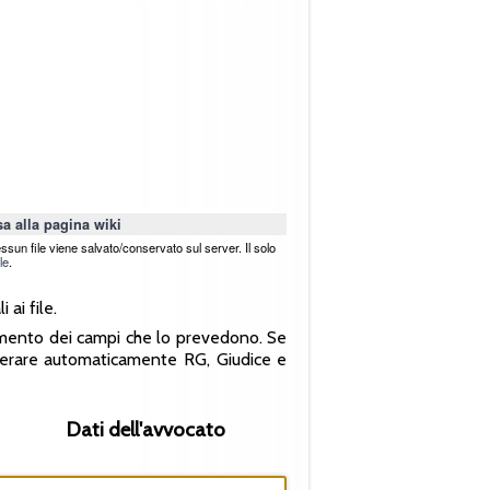
a alla pagina wiki
ssun file viene salvato/conservato sul server. Il solo
le
.
ai file.
amento dei campi che lo prevedono. Se
uperare automaticamente RG, Giudice e
Dati dell'avvocato