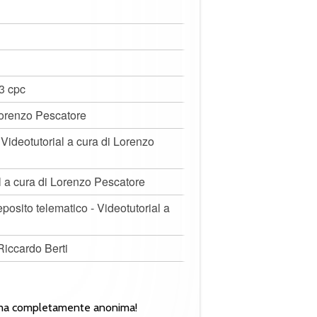
 3 cpc
 Lorenzo Pescatore
Videotutorial a cura di Lorenzo
al a cura di Lorenzo Pescatore
osito telematico - Videotutorial a
Riccardo Berti
 forma completamente anonima!