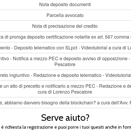
Nota deposito documenti
Parcella avvocato
Nota di precisazione del credito
za di proroga deposito certificazione notarile ex art. 567 comma
limento - Deposito telematico con SLpct - Videotutorial a cura di
ntivo - Notifica a mezzo PEC e deposito avviso di opposizione - 
Pescatore
ecreto ingiuntivo - Redazione e deposito telematico - Videotutori
un atto di precetto e notificarlo a mezzo PEC - Redazione e dep
cura di Lorenzo Pescatore
e, abbiamo davvero bisogno della blockchain? a cura dell'Avv. 
Serve aiuto?
n è richiesta la registrazione e puoi porre i tuoi quesiti anche in