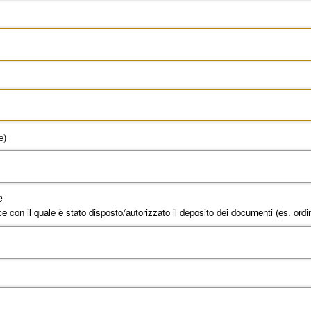
e)
e
e con il quale è stato disposto/autorizzato il deposito dei documenti (es. ord