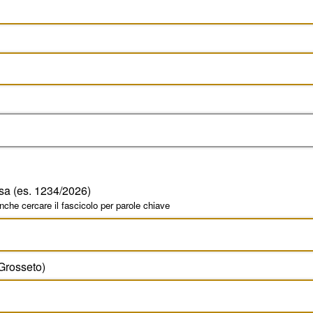
sa (es. 1234/2026)
anche cercare il fascicolo per parole chiave
 Grosseto)