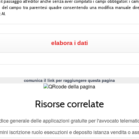
il passaggio all'editor anche senza aver compilato i campi obbligatori: i camp
one del campo tra parentesi quadre consentendo una modifica manuale diret
 AI.
comunica il link per raggiungere questa pagina
Risorse correlate
dice generale delle applicazioni gratuite per l'avvocato telemati
mini iscrizione ruolo esecuzioni e deposito istanza vendita o a