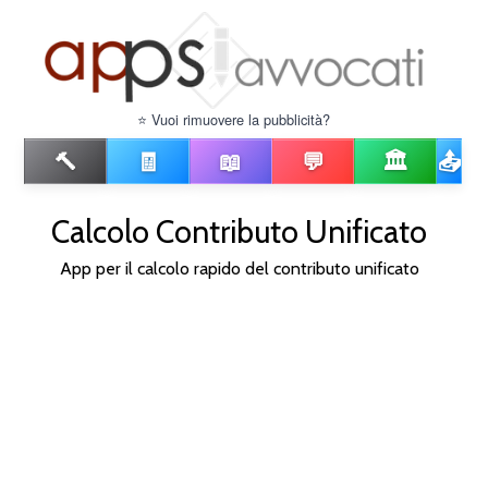
⭐ Vuoi rimuovere la pubblicità?
🔨
🧾
📖
💬
🏛️
📤
Calcolo Contributo Unificato
App per il calcolo rapido del contributo unificato