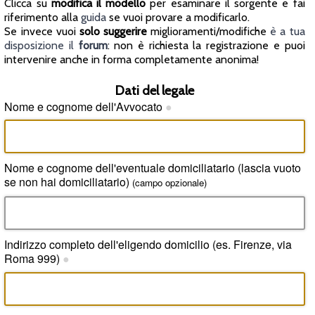
Clicca su
modifica il modello
per esaminare il sorgente e fai
riferimento alla
guida
se vuoi provare a modificarlo.
Se invece vuoi
solo suggerire
miglioramenti/modifiche
è a tua
disposizione il
forum
: non è richiesta la registrazione e puoi
intervenire anche in forma completamente anonima!
Dati del legale
Nome e cognome dell'Avvocato
●
Nome e cognome dell'eventuale domiciliatario (lascia vuoto
se non hai domiciliatario)
(campo opzionale)
Indirizzo completo dell'eligendo domicilio (es. Firenze, via
Roma 999)
●