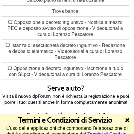
Trova banca
🎞️ Opposizione a decreto ingiuntivo - Notifica a mezzo
PEC e deposito avviso di opposizione - Videotutorial a
cura di Lorenzo Pescatore
🎞️ Istanza di esecutorietà decreto ingiuntivo - Redazione
e deposito telematico - Videotutorial a cura di Lorenzo
Pescatore
🎞️ Opposizione a decreto ingiuntivo - Iscrizione a ruolo
con SLpct - Videotutorial a cura di Lorenzo Pescatore
Serve aiuto?
Visita il nuovo
dpForum
, non è richiesta la registrazione e puoi
porre i tuoi quesiti anche in forma completamente anonima!
Quanto ritieni utile questo strumento?
Termini e Condizioni di Servizio
❌
L'uso delle applicazioni che comportano l'elaborazione di
4.5/5 (115 voti)