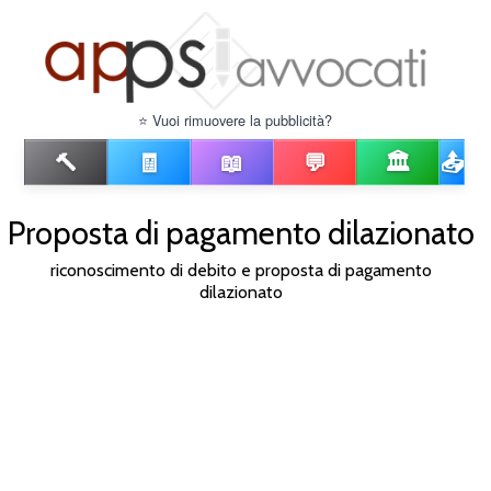
⭐ Vuoi rimuovere la pubblicità?
🔨
🧾
📖
💬
🏛️
📤
Proposta di pagamento dilazionato
riconoscimento di debito e proposta di pagamento
dilazionato