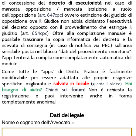
di concessione del
decreto di esecutorietà
nel caso di
mancata opposizione / mancata iscrizione a ruolo
dell'opposizione (
art. 647cpc
) ovvero estinzione del giudizio di
opposizione ove il Giudice non abbia dichiarato l'esecutività
del decreto opposto con il provvedimento che estingue il
giudizio (art.
654cpc
). Oltre alla compilazione manuale è
possibile trascinare la copia informatica del decreto e la
ricevuta di consegna (in caso di notifica via PEC) sull'area
sensibile posta nel blocco "dati del procedimento monitorio":
l'app tenterà la compilazione complatamente automatica del
modulo...
Come tutte le "apps" di Diritto Pratico è facilmente
modificabile per essere adattata alle proprie esigenze
specifiche, migliorata e
salvata in locale
.
Hai
(
guarda il video
)
bisogno di aiuto?
Chiedi sul
forum
!
Non è richiesta la
registrazione e puoi intervenire anche in forma
completamente anonima!
Dati del legale
Nome e cognome dell'Avvocato
●