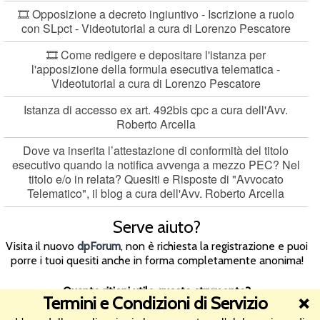
🎞️ Opposizione a decreto ingiuntivo - Iscrizione a ruolo
con SLpct - Videotutorial a cura di Lorenzo Pescatore
🎞️ Come redigere e depositare l'istanza per
l'apposizione della formula esecutiva telematica -
Videotutorial a cura di Lorenzo Pescatore
Istanza di accesso ex art. 492bis cpc a cura dell'Avv.
Roberto Arcella
Dove va inserita l’attestazione di conformità del titolo
esecutivo quando la notifica avvenga a mezzo PEC? Nel
titolo e/o in relata? Quesiti e Risposte di "Avvocato
Telematico", il blog a cura dell'Avv. Roberto Arcella
Serve aiuto?
Visita il nuovo
dpForum
, non è richiesta la registrazione e puoi
porre i tuoi quesiti anche in forma completamente anonima!
Quanto ritieni utile questo strumento?
Termini e Condizioni di Servizio
❌