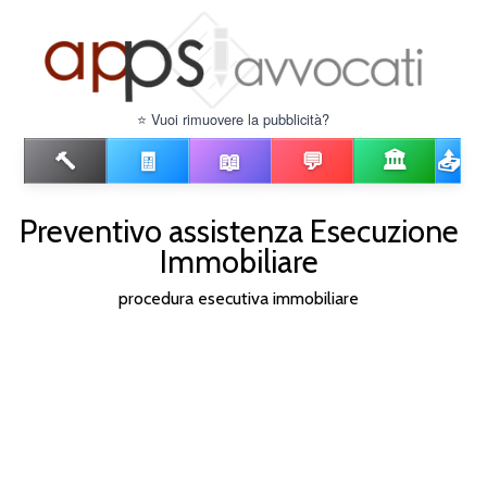
⭐ Vuoi rimuovere la pubblicità?
🔨
🧾
📖
💬
🏛️
📤
Preventivo assistenza Esecuzione
Immobiliare
procedura esecutiva immobiliare