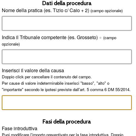
Dati della procedura
Nome della pratica (es. Tizio c/ Caio + 2)
(campo opzionale)
Indica il Tribunale competente (es. Grosseto)
●
(campo
opzionale)
Inserisci il valore della causa
Doppio click per cancellare il contenuto del campo.
Per cause di valore indeterminabile inserisci "basso", "alto" o
"importante" secondo le ipotesi previste dall'art. 5 comma 6 DM 55/2014.
Fasi della procedura
Fase introduttiva
Puoi modificare l'importo preventivato per la fase introduttiva. Doppio