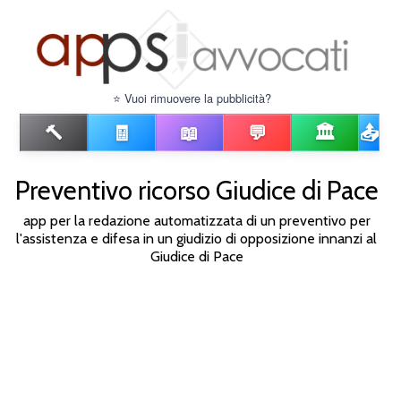
⭐ Vuoi rimuovere la pubblicità?
🔨
🧾
📖
💬
🏛️
📤
Preventivo ricorso Giudice di Pace
app per la redazione automatizzata di un preventivo per
l'assistenza e difesa in un giudizio di opposizione innanzi al
Giudice di Pace