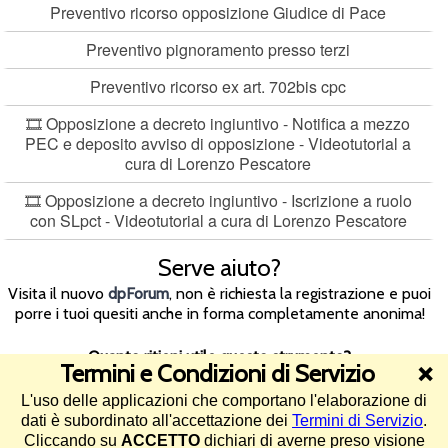
Preventivo ricorso opposizione Giudice di Pace
Preventivo pignoramento presso terzi
Preventivo ricorso ex art. 702bis cpc
🎞️ Opposizione a decreto ingiuntivo - Notifica a mezzo
PEC e deposito avviso di opposizione - Videotutorial a
cura di Lorenzo Pescatore
🎞️ Opposizione a decreto ingiuntivo - Iscrizione a ruolo
con SLpct - Videotutorial a cura di Lorenzo Pescatore
Serve aiuto?
Visita il nuovo
dpForum
, non è richiesta la registrazione e puoi
porre i tuoi quesiti anche in forma completamente anonima!
Quanto ritieni utile questo strumento?
Termini e Condizioni di Servizio
❌
L'uso delle applicazioni che comportano l'elaborazione di
4.5/5 (88 voti)
dati è subordinato all'accettazione dei
Termini di Servizio
.
Cliccando su
ACCETTO
dichiari di averne preso visione