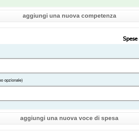
aggiungi una nuova competenza
Spese 
o opzionale)
aggiungi una nuova voce di spesa