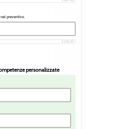
1.607,00
 nel preventivo.
3.132,00
ompetenze personalizzate