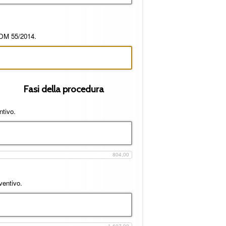
6 DM 55/2014.
Fasi della procedura
ntivo.
804,00
ventivo.