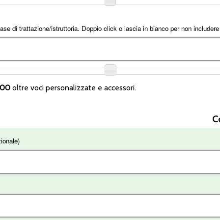
ase di trattazione/istruttoria. Doppio click o lascia in bianco per non includere
,00
oltre voci personalizzate e accessori.
C
ionale)