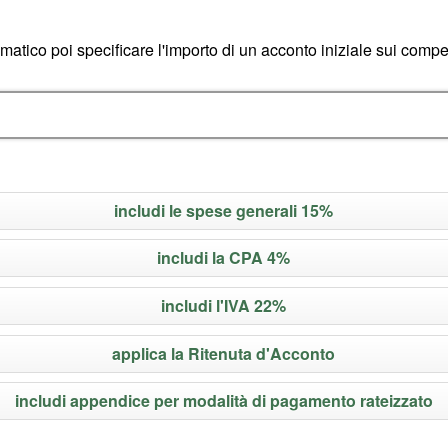
omatico poi specificare l'importo di un acconto iniziale sui comp
includi le spese generali 15%
includi la CPA 4%
includi l'IVA 22%
applica la Ritenuta d'Acconto
includi appendice per modalità di pagamento rateizzato