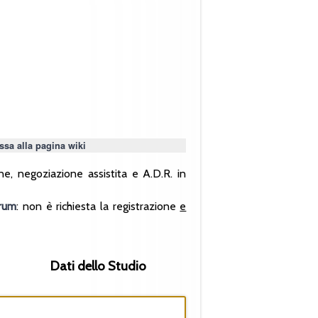
ssa alla pagina wiki
e, negoziazione assistita e A.D.R. in
rum
: non è richiesta la registrazione
e
Dati dello Studio