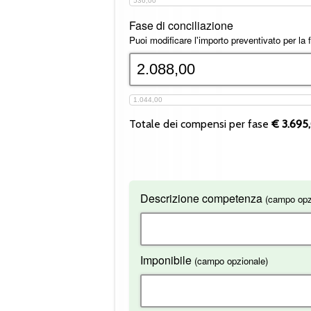
536,00
Fase di conciliazione
Puoi modificare l'importo preventivato per la f
1.044,00
Totale dei compensi per fase
€
3.695
Descrizione competenza
(campo opz
Imponibile
(campo opzionale)