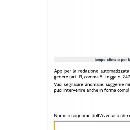
tempo stimato per 
App per la redazione automatizzata d
genere (art. 13, comma 5, Legge n. 24
Vuoi segnalare anomalie, suggerire mi
puoi intervenire anche in forma com
Nome e cognome dell'Avvocato che so