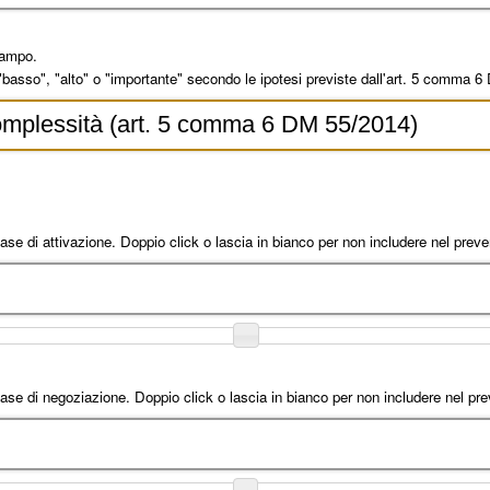
campo.
 "basso", "alto" o "importante" secondo le ipotesi previste dall'art. 5 comma 
fase di attivazione. Doppio click o lascia in bianco per non includere nel preve
fase di negoziazione. Doppio click o lascia in bianco per non includere nel pre