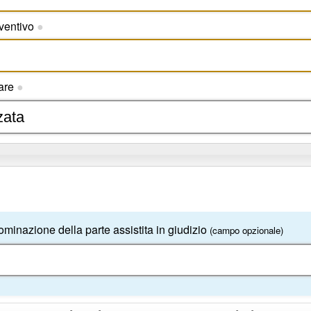
eventivo
●
zare
●
minazione della parte assistita in giudizio
(campo opzionale)