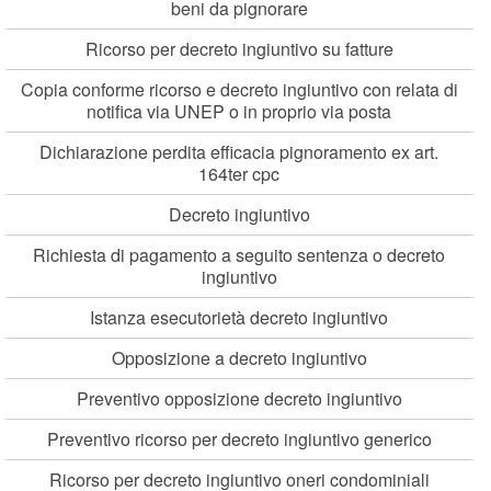
beni da pignorare
Ricorso per decreto ingiuntivo su fatture
Copia conforme ricorso e decreto ingiuntivo con relata di
notifica via UNEP o in proprio via posta
Dichiarazione perdita efficacia pignoramento ex art.
164ter cpc
Decreto ingiuntivo
Richiesta di pagamento a seguito sentenza o decreto
ingiuntivo
Istanza esecutorietà decreto ingiuntivo
Opposizione a decreto ingiuntivo
Preventivo opposizione decreto ingiuntivo
Preventivo ricorso per decreto ingiuntivo generico
Ricorso per decreto ingiuntivo oneri condominiali