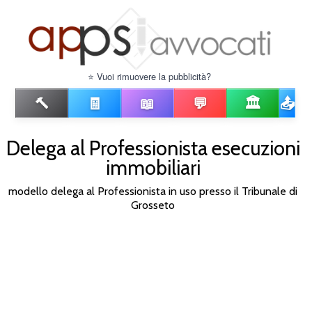
⭐ Vuoi rimuovere la pubblicità?
🔨
🧾
📖
💬
🏛️
📤
Delega al Professionista esecuzioni
immobiliari
modello delega al Professionista in uso presso il Tribunale di
Grosseto