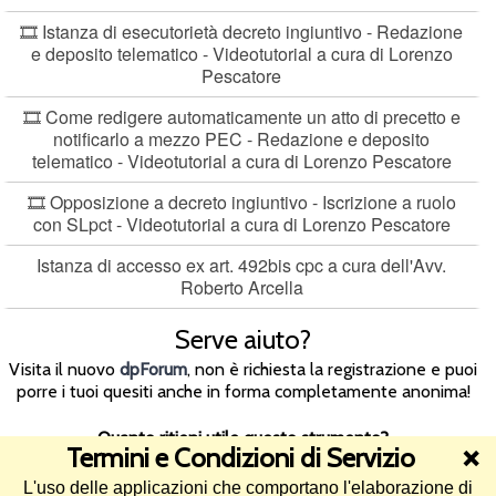
🎞️ Istanza di esecutorietà decreto ingiuntivo - Redazione
e deposito telematico - Videotutorial a cura di Lorenzo
Pescatore
🎞️ Come redigere automaticamente un atto di precetto e
notificarlo a mezzo PEC - Redazione e deposito
telematico - Videotutorial a cura di Lorenzo Pescatore
🎞️ Opposizione a decreto ingiuntivo - Iscrizione a ruolo
con SLpct - Videotutorial a cura di Lorenzo Pescatore
Istanza di accesso ex art. 492bis cpc a cura dell'Avv.
Roberto Arcella
Serve aiuto?
Visita il nuovo
dpForum
, non è richiesta la registrazione e puoi
porre i tuoi quesiti anche in forma completamente anonima!
Quanto ritieni utile questo strumento?
Termini e Condizioni di Servizio
❌
L'uso delle applicazioni che comportano l'elaborazione di