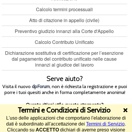
Calcolo termini processuali
Atto di citazione in appello (civile)
Preventivo giudizio innanzi alla Corte d'Appello
Calcolo Contributo Unificato
Dichiarazione sostitutiva di certificazione per l’esenzione
dal pagamento del contributo unificato nelle cause
innanzi al giudice del lavoro
Serve aiuto?
Visita il nuovo
dpForum
, non è richiesta la registrazione e puoi
porre i tuoi quesiti anche in forma completamente anonima!
Quanto ritieni utile questo strumento?
Termini e Condizioni di Servizio
❌
L'uso delle applicazioni che comportano l'elaborazione di
4.5/5 (213 voti)
dati è subordinato all'accettazione dei
Termini di Servizio
.
Cliccando su
ACCETTO
dichiari di averne preso visione