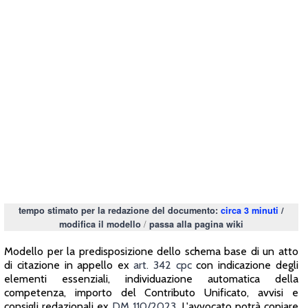
tempo stimato per la redazione del documento:
circa 3 minuti
/
/
modifica il modello
passa alla pagina wiki
Modello per la predisposizione dello schema base di un atto
di citazione in appello ex
art. 342 cpc
con indicazione degli
elementi essenziali, individuazione automatica della
competenza, importo del Contributo Unificato, avvisi e
consigli redazionali ex
DM 110/2023
. L'avvocato potrà copiare