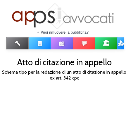
⭐ Vuoi rimuovere la pubblicità?
🔨
🧾
📖
💬
🏛️
📤
Atto di citazione in appello
Schema tipo per la redazione di un atto di citazione in appello
ex art. 342 cpc