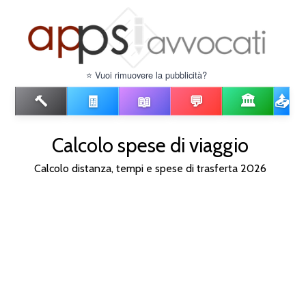
⭐ Vuoi rimuovere la pubblicità?
🔨
🧾
📖
💬
🏛️
📤
Calcolo spese di viaggio
Calcolo distanza, tempi e spese di trasferta 2026