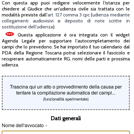
Con questa app puoi redigere velocemente l'istanza per
chiedere al Giudice che un'udienza civile sia trattata con le
modalità previste dall'
art. 127 comma 3 cpc
(
udienza mediante
collegamenti audiovisivi
o
deposito di note scritte in
sostituzione dell'udienza
).
Questa applicazione è ora integrata con il widget
Agenda Legale per supportare l'autocompletamento dei
campi che lo prevedono. Se hai importato il tuo calendario dal
PDA della Regione Toscana potrai selezionare il fascicolo e
recuperare automaticamente RG, nomi delle parti e prossima
udienza.
Trascina qui un atto o provvedimento della causa per
tentare la compilazione automatica dei campi...
(funzionalità sperimentale)
Dati generali
Nome dell'avvocato
●