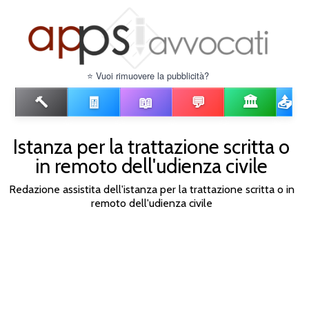
⭐ Vuoi rimuovere la pubblicità?
🔨
🧾
📖
💬
🏛️
📤
Istanza per la trattazione scritta o
in remoto dell'udienza civile
Redazione assistita dell'istanza per la trattazione scritta o in
remoto dell'udienza civile