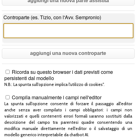
aggiungi una nuova parte assistita
Controparte (es. Tizio, con l'Avv. Sempronio)
aggiungi una nuova controparte
Ricorda su questo browser i dati previsti come
persistenti dal modello
N.B.: La spunta sull'opzione implica l'utilizzo di cookies".
Compila manualmente i campi nell'editor
La spunta sull'opzione consente di forzare il passaggio all'editor
anche senza aver compilato i campi obbligatori: i campi non
valorizzati e quelli contenenti errori formali saranno sostituiti dalla
descrizione del campo tra parentesi quadre consentendo una
modifica manuale direttamente nell'editor o il salvataggio di un
modello generico interpretabile da chatbot AI.