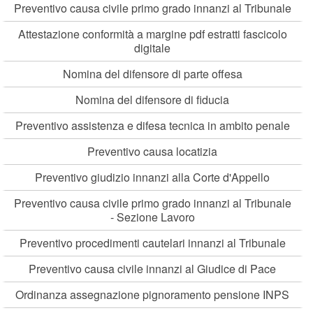
Preventivo causa civile primo grado innanzi al Tribunale
Attestazione conformità a margine pdf estratti fascicolo
digitale
Nomina del difensore di parte offesa
Nomina del difensore di fiducia
Preventivo assistenza e difesa tecnica in ambito penale
Preventivo causa locatizia
Preventivo giudizio innanzi alla Corte d'Appello
Preventivo causa civile primo grado innanzi al Tribunale
- Sezione Lavoro
Preventivo procedimenti cautelari innanzi al Tribunale
Preventivo causa civile innanzi al Giudice di Pace
Ordinanza assegnazione pignoramento pensione INPS